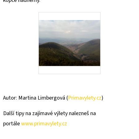
kopce nádherný.
Autor: Martina Limbergová (
Primavylety.cz
)
Další tipy na zajímavé výlety nalezneš na
portále
www.primavylety.cz