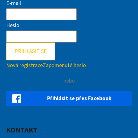
E-mail
Heslo
PŘIHLÁSIT SE
Nová registrace
Zapomenuté heslo
nebo
Přihlásit se přes Facebook
KONTAKT