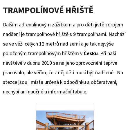
TRAMPOLÍNOVÉ HŘIŠTĚ
Dalším adrenalinovým zážitkem a pro děti jistě zdrojem
nadšení je trampolínové hřiště s 9 trampolínami. Nachází
se ve věži celých 12 metrů nad zemí a je tak nejvýše
položeným trampolínovým hřištěm v
Česku
. Při naší
návštěvě v dubnu 2019 se na jeho zprovoznění teprve
pracovalo, ale věřím, že z něj děti musí být nadšené. Na
stezce jsou i místa určená k odpočinku a občerstvení,
nechybí ani naučné a informační tabule.