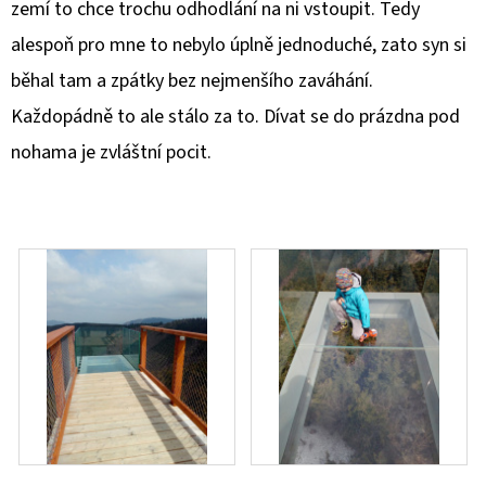
zemí to chce trochu odhodlání na ni vstoupit. Tedy
alespoň pro mne to nebylo úplně jednoduché, zato syn si
běhal tam a zpátky bez nejmenšího zaváhání.
Každopádně to ale stálo za to. Dívat se do prázdna pod
nohama je zvláštní pocit.