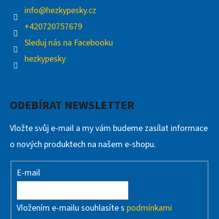
info
@
hezkypesky.cz
+420720757679
Sleduj nás na Facebooku
hezkypesky
ODEBÍRAT NEWSLETTER
Vložte svůj e-mail a my vám budeme zasílat informace
o nových produktech na našem e-shopu.
E-mail
Vložením e-mailu souhlasíte s
podmínkami