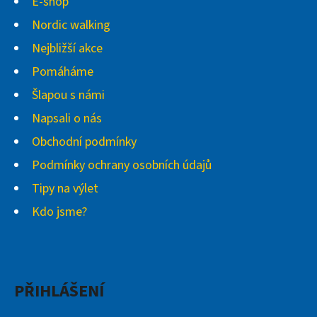
E-shop
Nordic walking
Nejbližší akce
Pomáháme
Šlapou s námi
Napsali o nás
Obchodní podmínky
Podmínky ochrany osobních údajů
Tipy na výlet
Kdo jsme?
PŘIHLÁŠENÍ