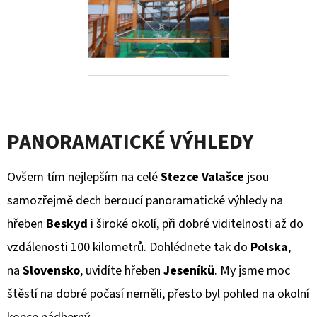
PANORAMATICKÉ VÝHLEDY
Ovšem tím nejlepším na celé
Stezce Valašce
jsou
samozřejmě dech beroucí panoramatické výhledy na
hřeben
Beskyd
i široké okolí, při dobré viditelnosti až do
vzdálenosti 100 kilometrů. Dohlédnete tak do
Polska
,
na
Slovensko
, uvidíte hřeben
Jeseníků
. My jsme moc
štěstí na dobré počasí neměli, přesto byl pohled na okolní