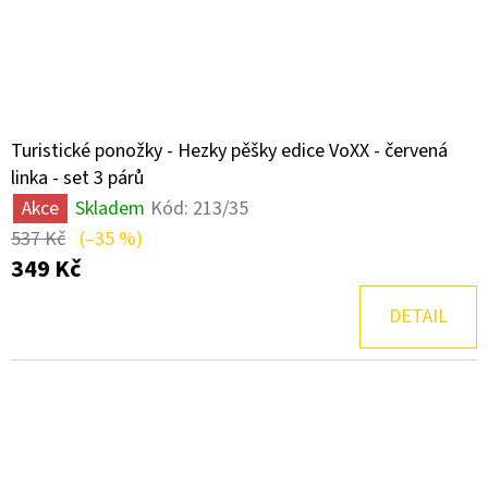
Turistické ponožky - Hezky pěšky edice VoXX - červená
linka - set 3 párů
Akce
Skladem
Kód:
213/35
537 Kč
(–35 %)
349 Kč
DETAIL