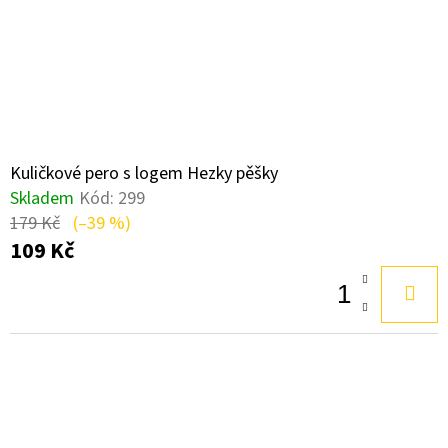
Kuličkové pero s logem Hezky pěšky
Skladem
Kód:
299
179 Kč
(–39 %)
109 Kč