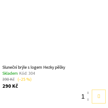
Sluneční brýle s logem Hezky pěšky
Skladem
Kód:
304
390 Kč
(–25 %)
290 Kč