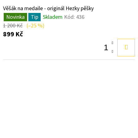
Věšák na medaile - originál Hezky pěšky
Novinka
Tip
Skladem
Kód:
436
1 200 Kč
(–25 %)
899 Kč