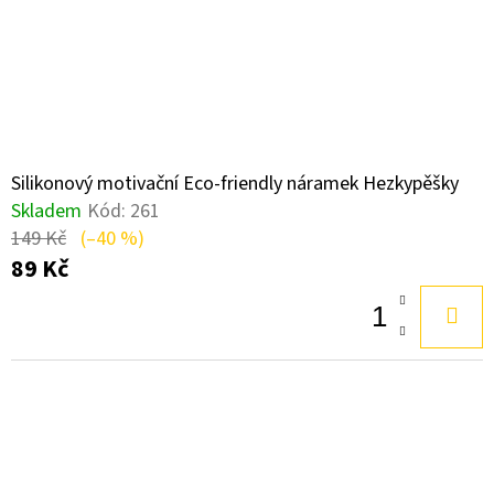
Silikonový motivační Eco-friendly náramek Hezkypěšky
Skladem
Kód:
261
149 Kč
(–40 %)
89 Kč