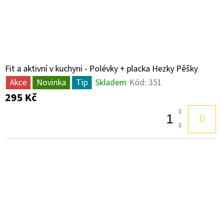
Fit a aktivní v kuchyni - Polévky + placka Hezky Pěšky
Akce
Novinka
Tip
Skladem
Kód:
351
295 Kč