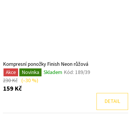
Kompresní ponožky Finish Neon růžová
Akce
Novinka
Skladem
Kód:
189/39
230 Kč
(–30 %)
159 Kč
DETAIL