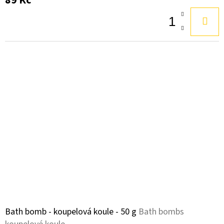
89 Kč
Bath bomb - koupelová koule - 50 g
Bath bombs