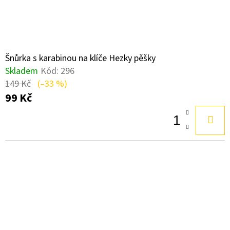
Šnůrka s karabinou na klíče Hezky pěšky
Skladem
Kód:
296
149 Kč
(–33 %)
99 Kč