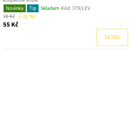
koupelové koule
Novinka
Tip
Skladem
Kód:
379/LEV
70 Kč
(–21 %)
55 Kč
DETAIL