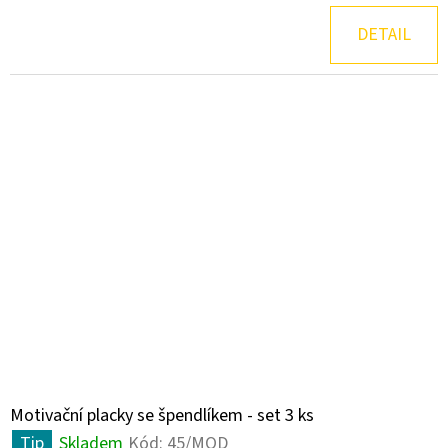
DETAIL
Motivační placky se špendlíkem - set 3 ks
Tip
Skladem
Kód:
45/MOD