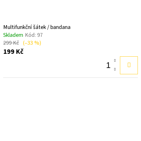
Multifunkční šátek / bandana
Skladem
Kód:
97
299 Kč
(–33 %)
199 Kč