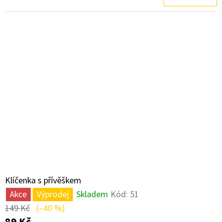
Klíčenka s přívěškem
Akce
Výprodej
Skladem
Kód:
51
149 Kč
(–40 %)