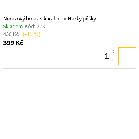
Nerezový hrnek s karabinou Hezky pěšky
Skladem
Kód:
273
450 Kč
(–11 %)
399 Kč