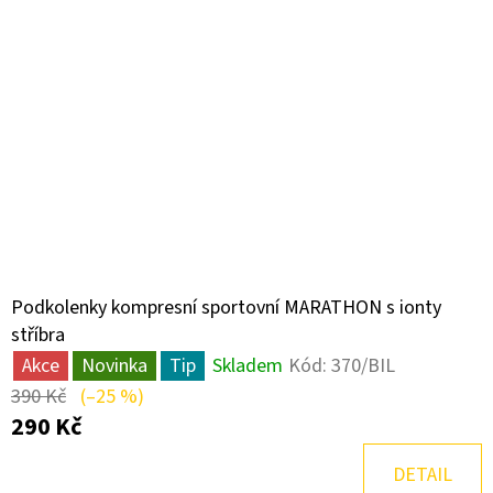
Podkolenky kompresní sportovní MARATHON s ionty
stříbra
Akce
Novinka
Tip
Skladem
Kód:
370/BIL
390 Kč
(–25 %)
290 Kč
DETAIL