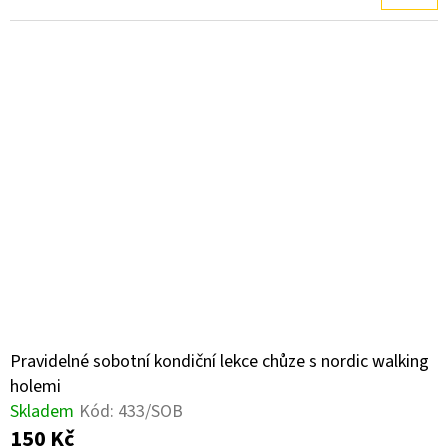
Pravidelné sobotní kondiční lekce chůze s nordic walking
holemi
Skladem
Kód:
433/SOB
150 Kč