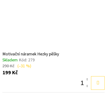
Motivační náramek Hezky pěšky
Skladem
Kód:
279
290 Kč
(–31 %)
199 Kč