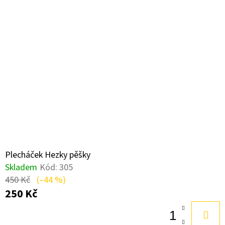
Plecháček Hezky pěšky
Skladem
Kód:
305
450 Kč
(–44 %)
250 Kč