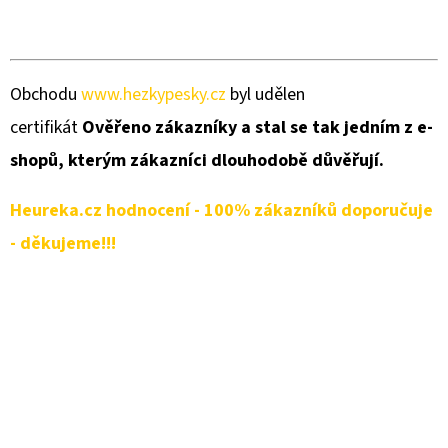
Obchodu
www.hezkypesky.cz
byl udělen
certifikát
Ověřeno zákazníky a stal se tak jedním z e-
shopů, kterým zákazníci dlouhodobě důvěřují.
Heureka.cz hodnocení - 100% zákazníků doporučuje
- děkujeme!!!