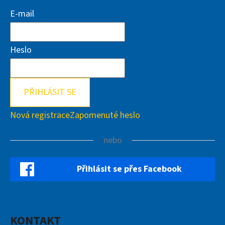
E-mail
Heslo
PŘIHLÁSIT SE
Nová registrace
Zapomenuté heslo
nebo
Přihlásit se přes Facebook
KONTAKT