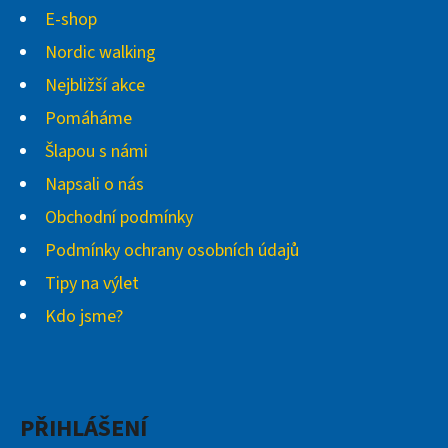
E-shop
Nordic walking
Nejbližší akce
Pomáháme
Šlapou s námi
Napsali o nás
Obchodní podmínky
Podmínky ochrany osobních údajů
Tipy na výlet
Kdo jsme?
PŘIHLÁŠENÍ