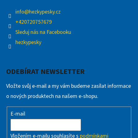
info
@
hezkypesky.cz
+420720757679
Sleduj nás na Facebooku
hezkypesky
ODEBÍRAT NEWSLETTER
Vložte svůj e-mail a my vám budeme zasílat informace
o nových produktech na našem e-shopu.
E-mail
Vložením e-mailu souhlasíte s
podmínkami