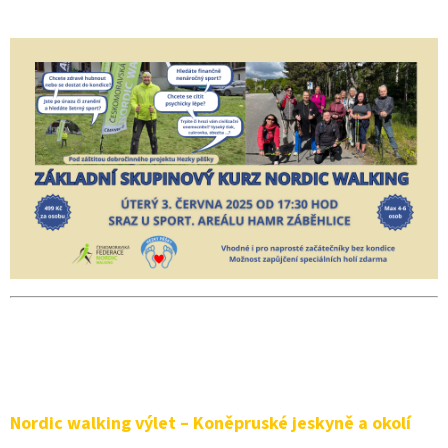
Nordic walking výlet – Koněpruské jeskyně a okolí