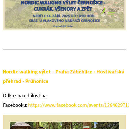
Nordic walking výlet – Praha Záběhlice - Hostivařská
přehrad - Průhonice
Odkaz na událost na
Facebooku:
https://www.facebook.com/events/126462971