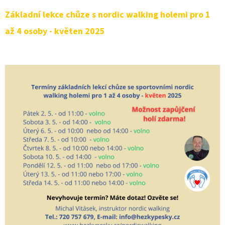
Základní lekce chůze s nordic walking holemi pro 1
až 4 osoby - květen 2025