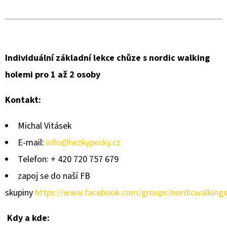
Individuální základní lekce chůze s nordic walking
holemi pro 1 až 2 osoby
Kontakt:
Michal Vitásek
E-mail:
info@hezkypesky.cz
Telefon: + 420 720 757 679
zapoj se do naší FB
skupiny
https://www.facebook.com/groups/nordicwalking
Kdy a kde: