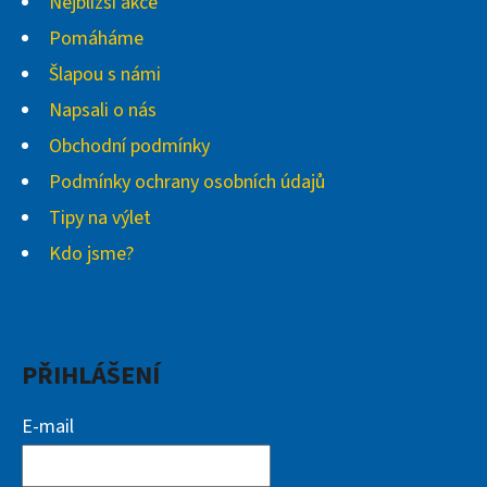
Nejbližší akce
Pomáháme
Šlapou s námi
Napsali o nás
Obchodní podmínky
Podmínky ochrany osobních údajů
Tipy na výlet
Kdo jsme?
PŘIHLÁŠENÍ
E-mail