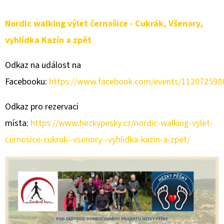
Nordic walking výlet černošice - Cukrák, Všenory,
vyhlídka Kazín a zpět
Odkaz na událost na
Facebooku:
https://www.facebook.com/events/112072598
Odkaz pro rezervaci
místa:
https://www.hezkypesky.cz/nordic-walking-vylet-
cernosice-cukrak--vsenory--vyhlidka-kazin-a-zpet/