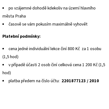
po vzájemné dohodě kdekoliv na území hlavního
města Praha
časově se vám pokusím maximálně vyhovět
Platební podmínky:
cena jedné individuální lekce činí 800 Kč za 1 osobu
(1,5 hod)
v případě účasti 2 osob činí celková cena 1 200 Kč (1,5
hod)
platba předem na číslo účtu:
2201877123 / 2010