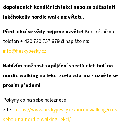
dopoledních kondičních lekcí nebo se zúčastnit
jakéhokoliv nordic walking výletu.
Před lekcí se vždy nejprve ozvěte!
Konkrétně na
telefon + 420 720 757 679 či napište na:
info@hezkypesky.cz.
Nabízím možnost zapůjčení speciálních holí na
nordic walking na lekci zcela zdarma - ozvěte se
prosím předem!
Pokyny co na sebe naleznete
zde:
https://www.hezkypesky.cz/nordicwalking/co-s-
sebou-na-nordic-walking-lekci/