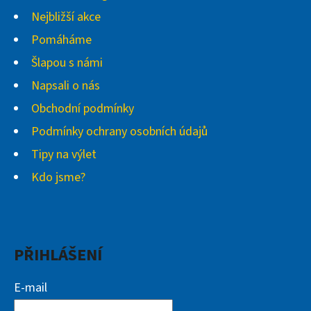
Nejbližší akce
Pomáháme
Šlapou s námi
Napsali o nás
Obchodní podmínky
Podmínky ochrany osobních údajů
Tipy na výlet
Kdo jsme?
PŘIHLÁŠENÍ
E-mail