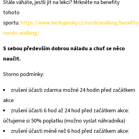
Stále váháte, jestli jít na lekci? Mrkněte na benefity
tohoto
sportu:
https://www.hezkypesky.cz/nordicwalking/benefity
nordic-walking/
S sebou především dobrou náladu a chuť se něco
naučit.
Storno podmínky:
zrušení účasti zdarma možné 24 hodin před začátkem
akce
zrušení účasti 6 hod až 24 hod před začátkem akce:
účtujeme si 50% poplatku (možno vyslat náhradníka)
zrušení účasti méně než 6 hod před začátkem akce: