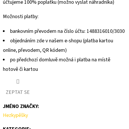
účtujeme 100% poplatku (možno vyslat náhradníka)
Možnosti platby:
bankovním převodem na číslo účtu: 1488316010/3030
objednáním zde v našem e-shopu (platba kartou
online, převodem, QR kódem)
po předchozí domluvě možná i platba na místě
hotově či kartou
ZEPTAT SE
JMÉNO ZNAČKY
:
Hezkypěšky