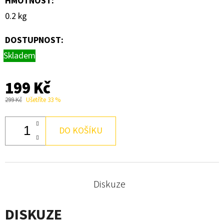
HMOTNOST
:
0.2 kg
DOSTUPNOST:
Skladem
199 Kč
299 Kč
Ušetříte 33 %
DO KOŠÍKU
Diskuze
DISKUZE