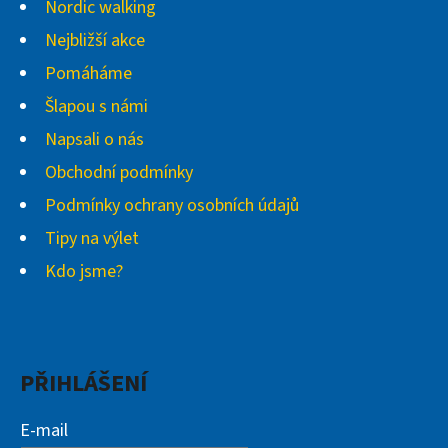
Nordic walking
Nejbližší akce
Pomáháme
Šlapou s námi
Napsali o nás
Obchodní podmínky
Podmínky ochrany osobních údajů
Tipy na výlet
Kdo jsme?
PŘIHLÁŠENÍ
E-mail