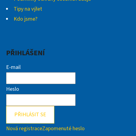
Tipy na výlet
Kdo jsme?
PŘIHLÁŠENÍ
E-mail
Heslo
PŘIHLÁSIT SE
Nová registrace
Zapomenuté heslo