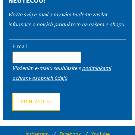
NEUTEČOU!
Vložte svůj e-mail a my vám budeme zasílat
informace o nových produktech na našem e-shopu.
E-mail
Vložením e-mailu souhlasíte s
podmínkami
ochrany osobních údajů
PŘIHLÁSIT SE
Z
Instagram
Facebook
Youtube