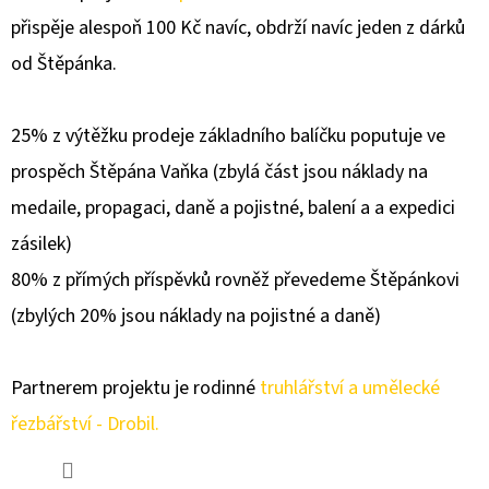
přispěje alespoň 100 Kč navíc, obdrží navíc jeden z dárků
od Štěpánka.
25% z výtěžku prodeje základního balíčku poputuje ve
prospěch Štěpána Vaňka (zbylá část jsou náklady na
medaile, propagaci, daně a pojistné, balení a a expedici
zásilek)
80% z přímých příspěvků rovněž převedeme Štěpánkovi
(zbylých 20% jsou náklady na pojistné a daně)
Partnerem projektu je rodinné
truhlářství a umělecké
řezbářství - Drobil.