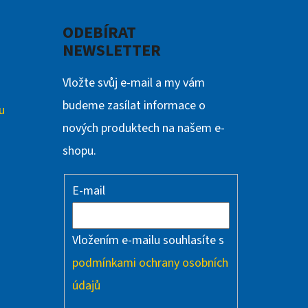
ODEBÍRAT
NEWSLETTER
Vložte svůj e-mail a my vám
budeme zasílat informace o
u
nových produktech na našem e-
shopu.
E-mail
Vložením e-mailu souhlasíte s
podmínkami ochrany osobních
údajů