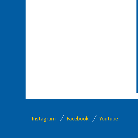
Z
Instagram
Facebook
Youtube
Á
P