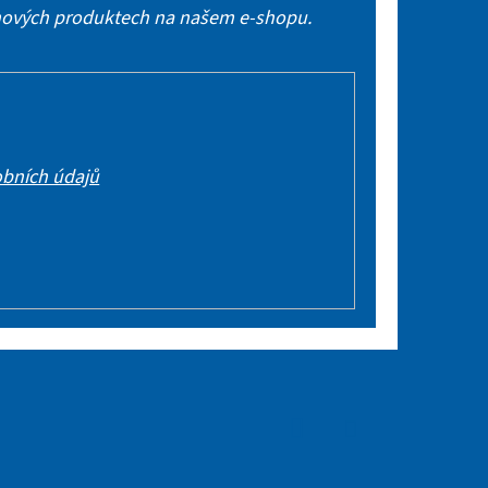
 nových produktech na našem e-shopu.
bních údajů
Facebook
Instagram