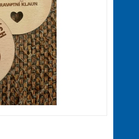
PRO ÚTULEK BROUMOV