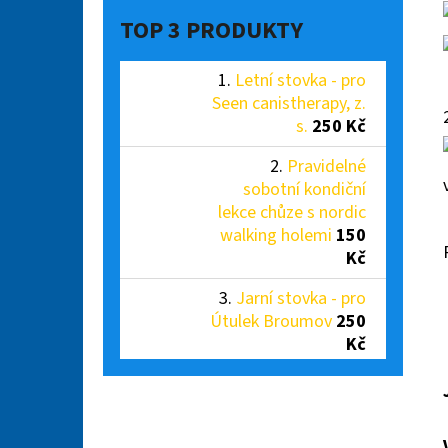
TOP 3 PRODUKTY
Letní stovka - pro
Seen canistherapy, z.
s.
250 Kč
Pravidelné
sobotní kondiční
lekce chůze s nordic
walking holemi
150
Kč
Jarní stovka - pro
Útulek Broumov
250
Kč