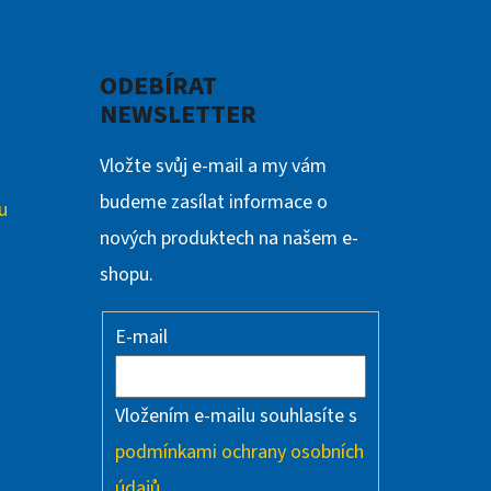
Facebook
Instagram
ODEBÍRAT
NEWSLETTER
Vložte svůj e-mail a my vám
budeme zasílat informace o
u
nových produktech na našem e-
shopu.
E-mail
Vložením e-mailu souhlasíte s
podmínkami ochrany osobních
údajů