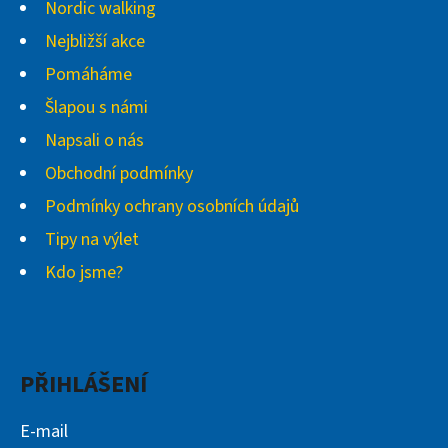
Nordic walking
Nejbližší akce
Pomáháme
Šlapou s námi
Napsali o nás
Obchodní podmínky
Podmínky ochrany osobních údajů
Tipy na výlet
Kdo jsme?
PŘIHLÁŠENÍ
E-mail